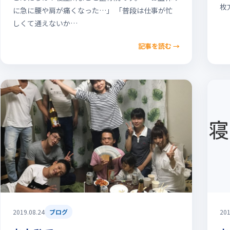
枚
に急に腰や肩が痛くなった…」 「普段は仕事が忙
しくて通えないか…
記事を読む
→
2019.08.24
ブログ
201