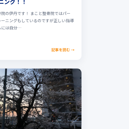
ニング！！
骨院の伊丹です！ まこと整骨院ではパー
レーニングもしているのですが正しい指導
るには自分…
記事を読む
→