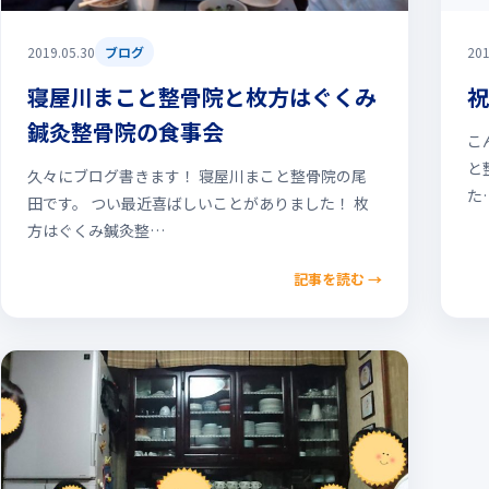
2019.05.30
ブログ
201
寝屋川まこと整骨院と枚方はぐくみ
祝
鍼灸整骨院の食事会
こ
と
久々にブログ書きます！ 寝屋川まこと整骨院の尾
た
田です。 つい最近喜ばしいことがありました！ 枚
方はぐくみ鍼灸整…
記事を読む
→