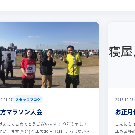
0.01.27
スタッフブログ
2019.12.28
方マラソン大会
お正月
けましておめでとうございます！ 今年も宜しく
こんにちは
願いします(^O^) 今年のお正月はしょっぱなから
年も皆様