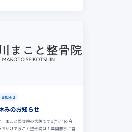
お知らせ
休みのお知らせ
、まこと整骨院の大越ですo(^▽^)o 今
のおかげでまこと整骨院は１年間無事に営