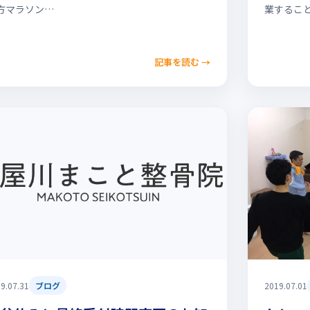
方マラソン…
業するこ
記事を読む
→
9.07.31
ブログ
2019.07.01