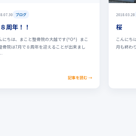
8.07.30
ブログ
2018.03.28
８周年！！
桜
んにちは、まこと整骨院の大越です(^O^) まこ
こんにちは
整骨院は7月で８周年を迎えることが出来まし
月も終わ
…
記事を読む
→