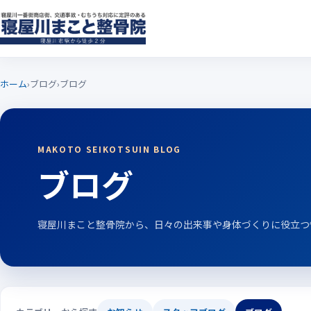
ホーム
›
ブログ
›
ブログ
MAKOTO SEIKOTSUIN BLOG
ブログ
寝屋川まこと整骨院から、日々の出来事や身体づくりに役立つ