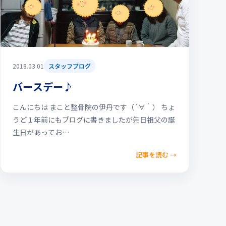
2018.03.01
スタッフブログ
バースデー♪
こんにちは まこと整骨院の伊丹です（´∀｀） ちょ
うど１年前にもブログに書きましたが先日祖父の誕
生日があってお…
記事を読む
→
投