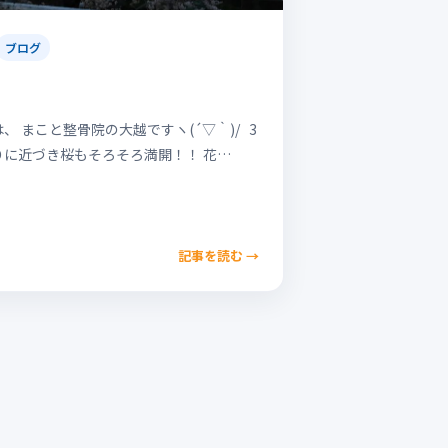
ブログ
、 まこと整骨院の大越ですヽ(´▽｀)/ 3
りに近づき桜もそろそろ満開！！ 花…
記事を読む
→